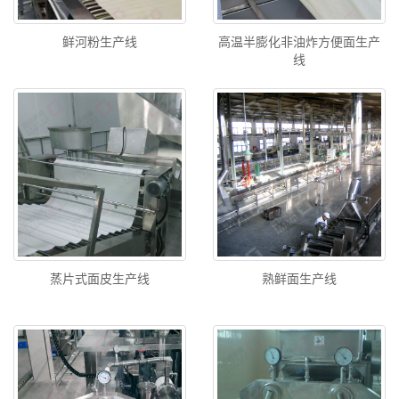
鲜河粉生产线
高温半膨化非油炸方便面生产
线
蒸片式面皮生产线
熟鲜面生产线