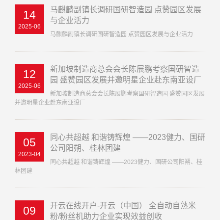
马麒麟副镇长调研国研智造园 点赞园区发展
14
与企业活力
2025-06
马麒麟副镇长调研国研智造园 点赞园区发展与企业活力
新加坡制造商总会会长陈展鹏考察国研智造
12
园 盛赞园区发展并邀明星企业赴东南亚设厂
2025-06
新加坡制造商总会会长陈展鹏考察国研智造园 盛赞园区发展
并邀明星企业赴东南亚设厂
同心共超越 和谐铸辉煌 ——2023健力、国研
05
公司阳朔、桂林团建
2023-04
同心共超越 和谐铸辉煌 ——2023健力、国研公司阳朔、桂
林团建
开云在线开户-开云（中国） 全自动自熟米
09
粉/粉丝机助力企业实现效益创收