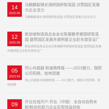
马麒麟副镇长调研国研智造园 点赞园区发展
14
与企业活力
2025-06
马麒麟副镇长调研国研智造园 点赞园区发展与企业活力
新加坡制造商总会会长陈展鹏考察国研智造
12
园 盛赞园区发展并邀明星企业赴东南亚设厂
2025-06
新加坡制造商总会会长陈展鹏考察国研智造园 盛赞园区发展
并邀明星企业赴东南亚设厂
同心共超越 和谐铸辉煌 ——2023健力、国研
05
公司阳朔、桂林团建
2023-04
同心共超越 和谐铸辉煌 ——2023健力、国研公司阳朔、桂
林团建
开云在线开户-开云（中国） 全自动自熟米
09
粉/粉丝机助力企业实现效益创收