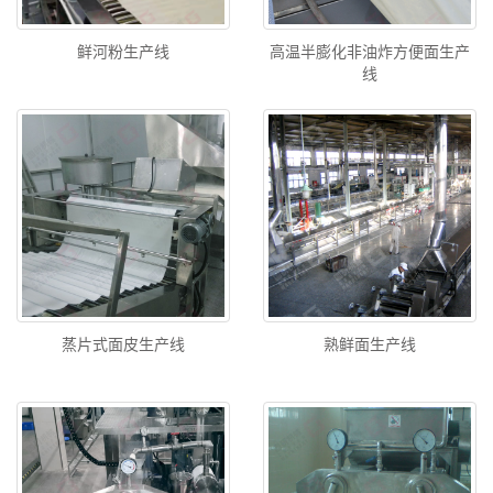
鲜河粉生产线
高温半膨化非油炸方便面生产
线
蒸片式面皮生产线
熟鲜面生产线