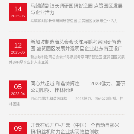
马麒麟副镇长调研国研智造园 点赞园区发展
14
与企业活力
2025-06
马麒麟副镇长调研国研智造园 点赞园区发展与企业活力
新加坡制造商总会会长陈展鹏考察国研智造
12
园 盛赞园区发展并邀明星企业赴东南亚设厂
2025-06
新加坡制造商总会会长陈展鹏考察国研智造园 盛赞园区发展
并邀明星企业赴东南亚设厂
同心共超越 和谐铸辉煌 ——2023健力、国研
05
公司阳朔、桂林团建
2023-04
同心共超越 和谐铸辉煌 ——2023健力、国研公司阳朔、桂
林团建
开云在线开户-开云（中国） 全自动自熟米
09
粉/粉丝机助力企业实现效益创收