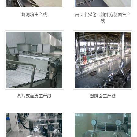
鲜河粉生产线
高温半膨化非油炸方便面生产
线
蒸片式面皮生产线
熟鲜面生产线