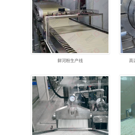
鲜河粉生产线
高