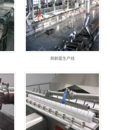
熟鲜面生产线