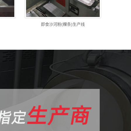
即食沙河粉(粿条)生产线