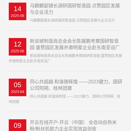
马麒麟副镇长调研国研智造园 点赞园区发展
14
与企业活力
2025-06
马麒麟副镇长调研国研智造园 点赞园区发展与企业活力
新加坡制造商总会会长陈展鹏考察国研智造
12
园 盛赞园区发展并邀明星企业赴东南亚设厂
2025-06
新加坡制造商总会会长陈展鹏考察国研智造园 盛赞园区发展
并邀明星企业赴东南亚设厂
同心共超越 和谐铸辉煌 ——2023健力、国研
05
公司阳朔、桂林团建
2023-04
同心共超越 和谐铸辉煌 ——2023健力、国研公司阳朔、桂
林团建
开云在线开户-开云（中国） 全自动自熟米
09
粉/粉丝机助力企业实现效益创收