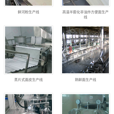
鲜河粉生产线
高温半膨化非油炸方便面生产
线
蒸片式面皮生产线
熟鲜面生产线