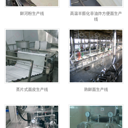
鲜河粉生产线
高温半膨化非油炸方便面生产
线
蒸片式面皮生产线
熟鲜面生产线