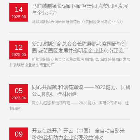
马麒麟副镇长调研国研智造园 点赞园区发展
14
与企业活力
2025-06
马麒麟副镇长调研国研智造园 点赞园区发展与企业活力
新加坡制造商总会会长陈展鹏考察国研智造
12
园 盛赞园区发展并邀明星企业赴东南亚设厂
2025-06
新加坡制造商总会会长陈展鹏考察国研智造园 盛赞园区发展
并邀明星企业赴东南亚设厂
同心共超越 和谐铸辉煌 ——2023健力、国研
05
公司阳朔、桂林团建
2023-04
同心共超越 和谐铸辉煌 ——2023健力、国研公司阳朔、桂
林团建
开云在线开户-开云（中国） 全自动自熟米
09
粉/粉丝机助力企业实现效益创收