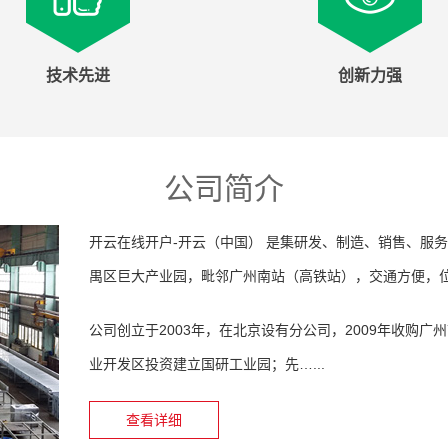
技术先进
创新力强
公司简介
开云在线开户-开云（中国） 是集研发、制造、销售、服
禺区巨大产业园，毗邻广州南站（高铁站），交通方便，
公司创立于2003年，在北京设有分公司，2009年收购广
业开发区投资建立国研工业园；先…...
查看详细