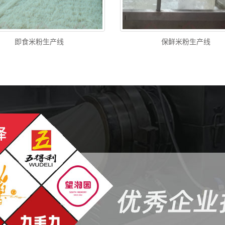
即食米粉生产线
保鲜米粉生产线