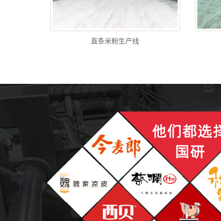
直条米粉生产线