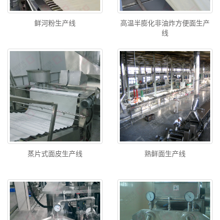
鲜河粉生产线
高温半膨化非油炸方便面生产
线
蒸片式面皮生产线
熟鲜面生产线