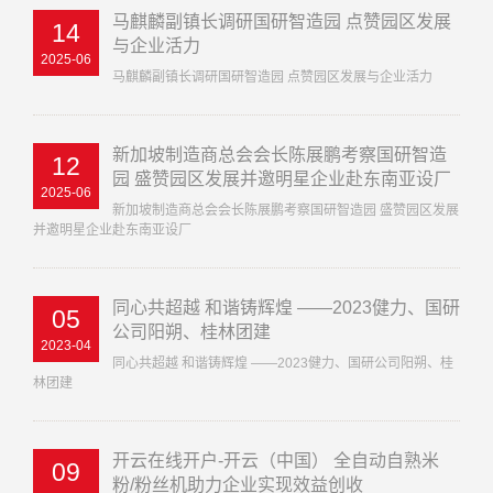
马麒麟副镇长调研国研智造园 点赞园区发展
14
与企业活力
2025-06
马麒麟副镇长调研国研智造园 点赞园区发展与企业活力
新加坡制造商总会会长陈展鹏考察国研智造
12
园 盛赞园区发展并邀明星企业赴东南亚设厂
2025-06
新加坡制造商总会会长陈展鹏考察国研智造园 盛赞园区发展
并邀明星企业赴东南亚设厂
同心共超越 和谐铸辉煌 ——2023健力、国研
05
公司阳朔、桂林团建
2023-04
同心共超越 和谐铸辉煌 ——2023健力、国研公司阳朔、桂
林团建
开云在线开户-开云（中国） 全自动自熟米
09
粉/粉丝机助力企业实现效益创收