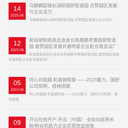
马麒麟副镇长调研国研智造园 点赞园区发展
14
与企业活力
2025-06
马麒麟副镇长调研国研智造园 点赞园区发展与企业活力
新加坡制造商总会会长陈展鹏考察国研智造
12
园 盛赞园区发展并邀明星企业赴东南亚设厂
2025-06
新加坡制造商总会会长陈展鹏考察国研智造园 盛赞园区发展
并邀明星企业赴东南亚设厂
同心共超越 和谐铸辉煌 ——2023健力、国研
05
公司阳朔、桂林团建
2023-04
同心共超越 和谐铸辉煌 ——2023健力、国研公司阳朔、桂
林团建
开云在线开户-开云（中国） 全自动自熟米
09
粉/粉丝机助力企业实现效益创收