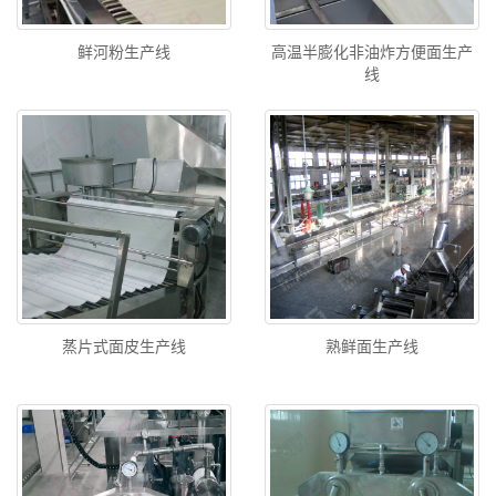
鲜河粉生产线
高温半膨化非油炸方便面生产
线
蒸片式面皮生产线
熟鲜面生产线