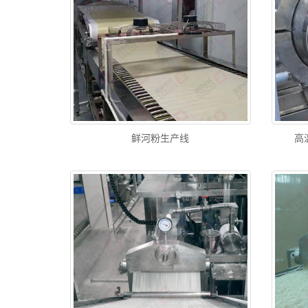
鲜河粉生产线
高