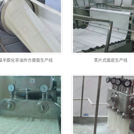
温半膨化非油炸方便面生产线
蒸片式面皮生产线